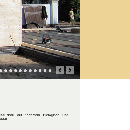
zhausbau auf höchstem Biologisch und
veau.