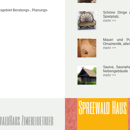
sgebiet Beratungs-, Planungs-
Schöne Dinge a
Spielplatz.
mehr >>
Mauer und Put
Ornamentik, alle
mehr >>
Sauna, Saunaha
Nebengebäude
mehr >>
waldHaus Zimereibetrieb