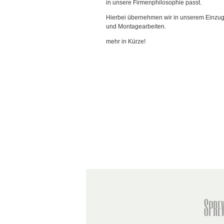
in unsere Firmenphilosophie passt.
Hierbei übernehmen wir in unserem Einzug
und Montagearbeiten.
mehr in Kürze!
Spre